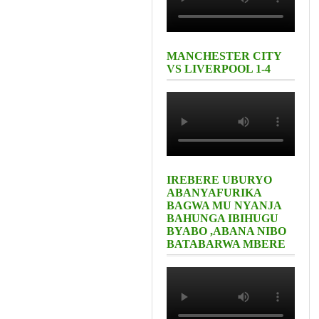
MANCHESTER CITY
VS LIVERPOOL 1-4
IREBERE UBURYO
ABANYAFURIKA
BAGWA MU NYANJA
BAHUNGA IBIHUGU
BYABO ,ABANA NIBO
BATABARWA MBERE