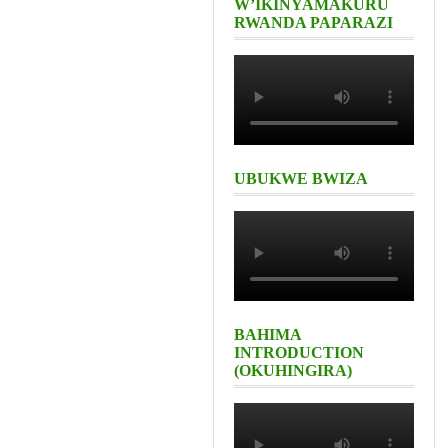
W’IKINYAMAKURU
RWANDA PAPARAZI
UBUKWE BWIZA
BAHIMA
INTRODUCTION
(OKUHINGIRA)