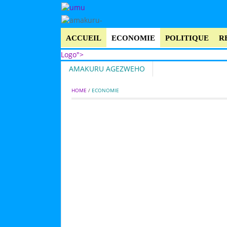
ACCUEIL
ECONOMIE
POLITIQUE
R
Logo">
AMAKURU AGEZWEHO
Umusingi
HOME
 / 
ECONOMIE